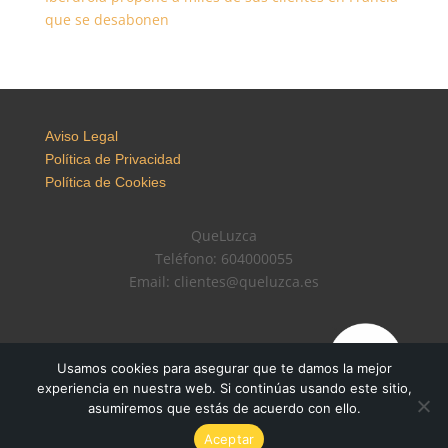
que se desabonen
Aviso Legal
Política de Privacidad
Política de Cookies
QueLuzca
Teléfono: 604000055
Email: clientes@queluzca.es
Usamos cookies para asegurar que te damos la mejor
experiencia en nuestra web. Si continúas usando este sitio,
asumiremos que estás de acuerdo con ello.
Aceptar