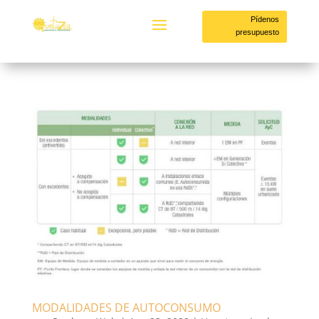
Pídenos
presupuesto
MODALIDADES DE AUTOCONSUMO