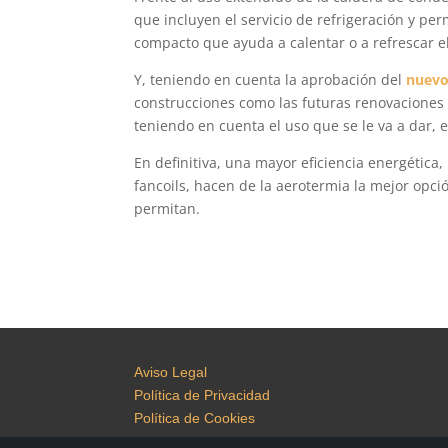
que incluyen el servicio de refrigeración y pe
compacto que ayuda a calentar o a refrescar e
Y, teniendo en cuenta la aprobación del
nuevo
construcciones como las futuras renovaciones q
teniendo en cuenta el uso que se le va a dar, e
En definitiva, una mayor eficiencia energética
fancoils, hacen de la aerotermia la mejor opci
permitan.
Aviso Legal
Política de Privacidad
Política de Cookies