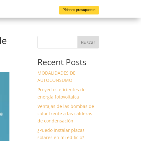
Pídenos presupuesto
de
Buscar
Recent Posts
MODALIDADES DE
AUTOCONSUMO
Proyectos eficientes de
energía fotovoltaica
Ventajas de las bombas de
calor frente a las calderas
de condensación
¿Puedo instalar placas
solares en mi edificio?