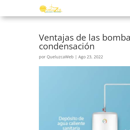
Ventajas de las bombas
condensación
por
QueluzcaWeb
|
Ago 23, 2022