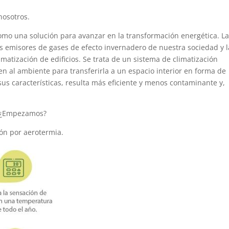
nosotros.
como una solución para avanzar en la transformación energética. L
es emisores de gases de efecto invernadero de nuestra sociedad y l
imatización de edificios. Se trata de un sistema de climatización
n al ambiente para transferirla a un espacio interior en forma de
 sus características, resulta más eficiente y menos contaminante y,
. ¿Empezamos?
ión por aerotermia.