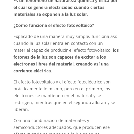
Es
un fenómeno de naturaleza química y física por
el cual se genera electricidad cuando ciertos
materiales se exponen a la luz solar
.
¿Cómo funciona el efecto fotovoltaico?
Explicado de una manera muy simple, funciona así:
cuando la luz solar entra en contacto con un
material capaz de producir el efecto fotovoltaico,
los
fotones de la luz son capaces de excitar a los
electrones libres del material, creando así una
corriente eléctrica
.
El efecto fotovoltaico y el efecto fotoeléctrico son
prácticamente lo mismo, pero en el primero, los
electrones se mantienen en el material y se
redirigen, mientras que en el segundo afloran y se
liberan.
Con una combinación de materiales y
semiconductores adecuados, que producen ese