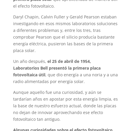
el efecto fotovoltaico.
Daryl Chapin, Calvin Fuller y Gerald Pearson estaban
investigando en esos mismos laboratorios soluciones
a diferentes problemas y, entre los tres, tras
comprobar Pearson que el silicio producía bastante
energía eléctrica, pusieron las bases de la primera
placa solar.
Un año después,
el 25 de abril de 1954,
Laboratorios Bell presentó la primera placa
fotovoltaica útil
, que dio energía a una noria y a una
radio alimentadas por energía solar.
Aunque aquello fue una curiosidad, y aún se
tardarían años en apostar por esta energía limpia, es
la base de nuestro esfuerzo actual, donde las placas
no dejan de innovar aprovechando ese efecto
fotovoltaico tan antiguo.
Algunas curiosidades sobre el efecto fotovoltaico