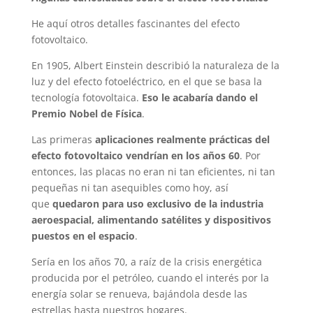
He aquí otros detalles fascinantes del efecto
fotovoltaico.
En 1905, Albert Einstein describió la naturaleza de la
luz y del efecto fotoeléctrico, en el que se basa la
tecnología fotovoltaica.
Eso le acabaría dando el
Premio Nobel de Física
.
Las primeras
aplicaciones realmente prácticas del
efecto fotovoltaico vendrían en los años 60
. Por
entonces, las placas no eran ni tan eficientes, ni tan
pequeñas ni tan asequibles como hoy, así
que
quedaron para uso exclusivo de la industria
aeroespacial, alimentando satélites y dispositivos
puestos en el espacio
.
Sería en los años 70, a raíz de la crisis energética
producida por el petróleo, cuando el interés por la
energía solar se renueva, bajándola desde las
estrellas hasta nuestros hogares.