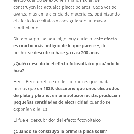
efecto cuando se exponen a la luz solar, se
construyen las actuales placas solares. Cada vez se
avanza más en la ciencia de materiales, optimizando
el efecto fotovoltaico y consiguiendo un mayor
rendimiento.
Sin embargo, he aquí algo muy curioso,
este efecto
es mucho más antiguo de lo que parece
y, de
hecho,
se descubrió hace ya casi 200 años
.
¿Quién descubrió el efecto fotovoltaico y cuándo lo
hizo?
Henri Becquerel fue un físico francés que, nada
menos que
en 1839, descubrió que unos electrodos
de plata y platino, en una solución ácida, producían
pequeñas cantidades de electricidad
cuando se
exponían a la luz.
Él fue el descubridor del efecto fotovoltaico.
¿Cuándo se construyó la primera placa solar?