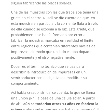
siguen fabricando las placas solares.
Una de las muestras con las que trabajaba tenía una
grieta en el centro. Rusell se dio cuenta de que, en
esta muestra en particular, la corriente fluía a través
de ella cuando se exponía a la luz. Esta grieta, que
probablemente se había formado por error al
fabricar la muestra, marcaba en realidad el límite
entre regiones que contenían diferentes niveles de
impurezas, de modo que un lado estaba dopado
positivamente y el otro negativamente.
Dopar es el término técnico que se usa para
describir la introducción de impurezas en un
semiconductor con el objetivo de modificar su
comportamiento.
Así había creado, sin darse cuenta, lo que se llama
una unión p-n, la base de una célula solar. A partir
de ahí,
aún se tardarían otros 13 años en fabricar la
primera placa solar
que aprovechaba de manera útil