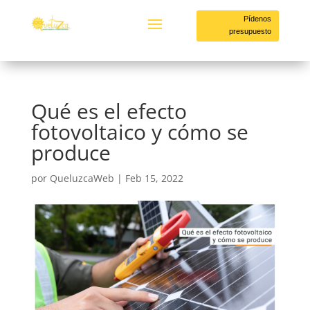
Pídenos
presupuesto
Qué es el efecto
fotovoltaico y cómo se
produce
por
QueluzcaWeb
|
Feb 15, 2022